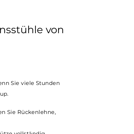
onsstühle von
enn Sie viele Stunden
up.
nen Sie Rückenlehne,
tütze vollständig