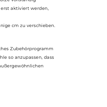
rst aktiviert werden,
einige cm zu verschieben.
reiches Zubehörprogramm
ühle so anzupassen, dass
e außergewöhnlichen