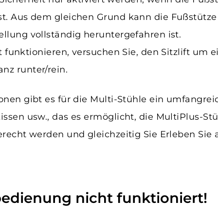
t. Aus dem gleichen Grund kann die Fußstütze e
llung vollständig heruntergefahren ist.
t funktionieren, versuchen Sie, den Sitzlift um 
nz runter/rein.
ionen gibt es für die Multi-Stühle ein umfang
issen usw., das es ermöglicht, die MultiPlus-St
gerecht werden und gleichzeitig Sie Erleben Si
edienung nicht funktioniert!