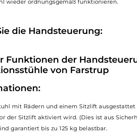
uhl wieder ordnungsgemäß funktionieren.
ie die Handsteuerung:
mationen:
hl mit Rädern und einem Sitzlift ausgestattet 
r der Sitzlift aktiviert wird. (Dies ist aus Siche
nd garantiert bis zu 125 kg belastbar.