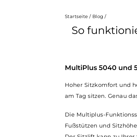
Startseite
/
Blog
/
So funktioni
MultiPlus 5040 und 
Hoher Sitzkomfort und h
am Tag sitzen. Genau das
Die Multiplus-Funktionss
Fußstützen und Sitzhöhe
Der Sitzlift kann zu Ihre