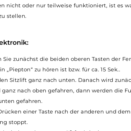
nicht oder nur teilweise funktioniert, ist es w
zu stellen.
lektronik:
m Sie zunächst die beiden oberen Tasten der Fe
n „Piepton“ zu hören ist bzw. für ca. 15 Sek..
den Sitzlift ganz nach unten. Danach wird zunä
 ganz nach oben gefahren, dann werden die F
unten gefahren.
Drücken einer Taste nach der anderen und dem
ng stoppt.