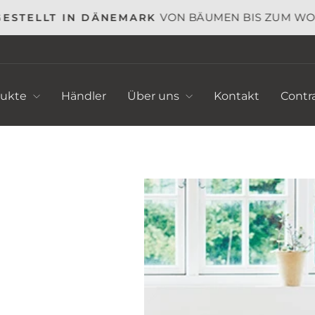
VON BÄUMEN BIS ZUM WOH
STELLT IN DÄNEMARK
Pause
Diashow
dukte
Händler
Über uns
Kontakt
Contr