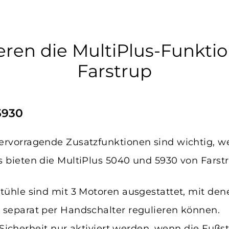
eren die MultiPlus-Funkti
Farstrup
5930
ervorragende Zusatzfunktionen sind wichtig, w
 bieten die MultiPlus 5040 und 5930 von Farstr
tühle sind mit 3 Motoren ausgestattet, mit de
 separat per Handschalter regulieren können.
r Sicherheit nur aktiviert werden, wenn die Fußs