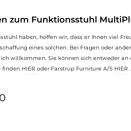
en zum Funktionsstuhl MultiP
tuhl haben, hoffen wir, dass er Ihnen viel Freud
chaffung eines solchen. Bei Fragen oder ander
zlich willkommen. Sie können sich entweder an 
 finden
HIER
oder Farstrup Furniture A/S
HIER
.
40