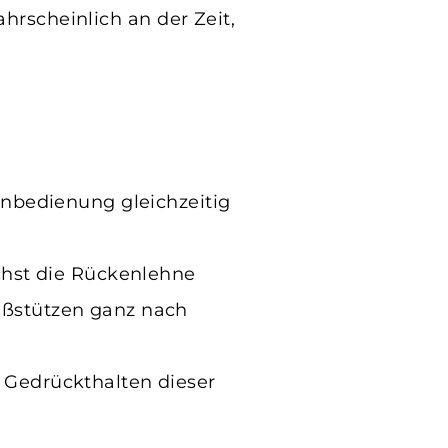
ahrscheinlich an der Zeit,
rnbedienung gleichzeitig
chst die Rückenlehne
ußstützen ganz nach
 Gedrückthalten dieser