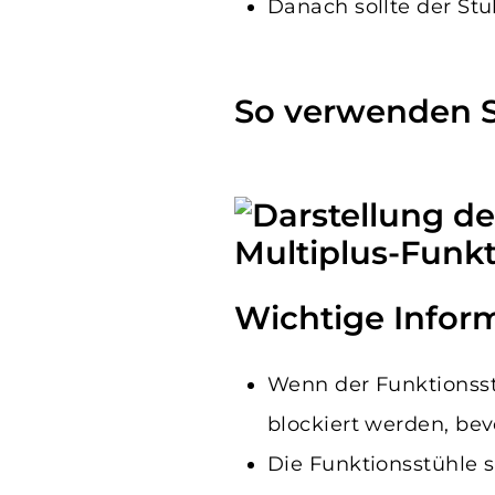
Danach sollte der St
So verwenden S
Wichtige Infor
Wenn der Funktionsstu
blockiert werden, bevo
Die Funktionsstühle si