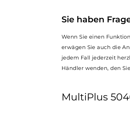
Sie haben Frag
Wenn Sie einen Funktionss
erwägen Sie auch die Ans
jedem Fall jederzeit her
Händler wenden, den Sie
MultiPlus 50