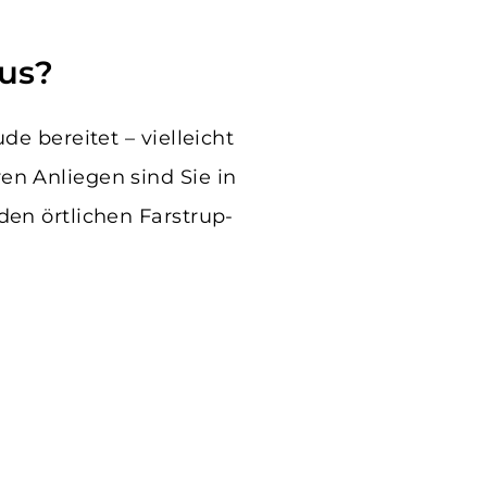
lus?
e bereitet – vielleicht
en Anliegen sind Sie in
den örtlichen Farstrup-